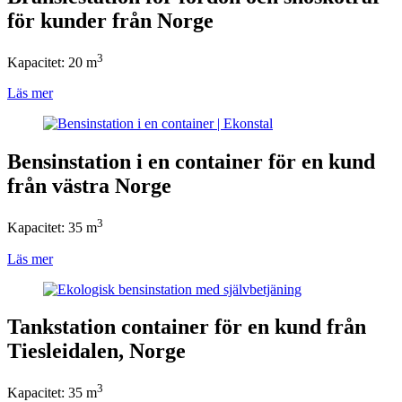
för kunder från Norge
3
Kapacitet: 20 m
Läs mer
Bensinstation i en container för en kund
från västra Norge
3
Kapacitet: 35 m
Läs mer
Tankstation container för en kund från
Tiesleidalen, Norge
3
Kapacitet: 35 m