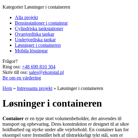
Kategorier
Løsninger i containeren
Alla projekt
Bensinstationer i containrar
Cylindriska tankstationer
Ovanjordiska tankar
Underjordiska tankar
Løsninger i containeren
Mobila lösningar
Frågor?
Ring oss:
+48 690 810 304
Skriv till oss:
sales@ekonstal.pl
Be om en värdering
Hem
»
Intressanta projekt
»
Løsninger i containeren
Løsninger i containeren
Container
er en type stort volumenbeholder, der anvendes til
transport og opbevaring. Dens konstruktion er designet til at sikre
holdbarhed og styrke under alle vejrforhold. En container kan for
eksempel være fremstillet helt af tilstrækkeligt tykt stål, som er