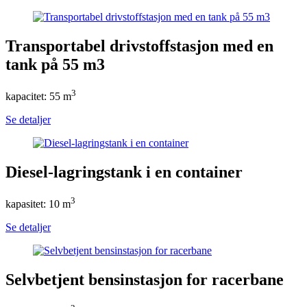
Transportabel drivstoffstasjon med en
tank på 55 m3
3
kapacitet: 55 m
Se detaljer
Diesel-lagringstank i en container
3
kapasitet: 10 m
Se detaljer
Selvbetjent bensinstasjon for racerbane