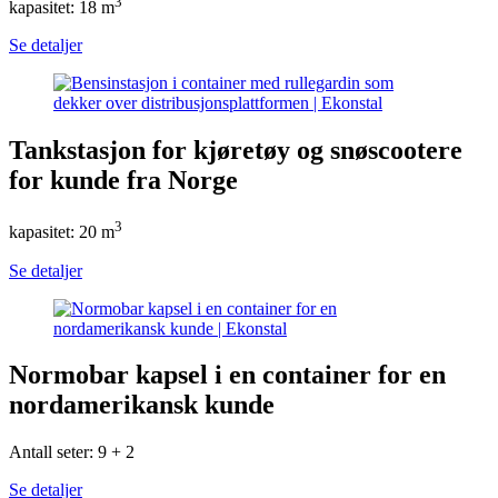
3
kapasitet: 18 m
Se detaljer
Tankstasjon for kjøretøy og snøscootere
for kunde fra Norge
3
kapasitet: 20 m
Se detaljer
Normobar kapsel i en container for en
nordamerikansk kunde
Antall seter: 9 + 2
Se detaljer