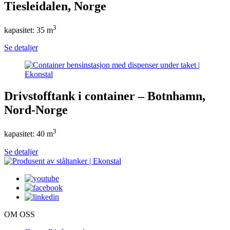
Tiesleidalen, Norge
3
kapasitet: 35 m
Se detaljer
Drivstofftank i container – Botnhamn,
Nord-Norge
3
kapasitet: 40 m
Se detaljer
OM OSS