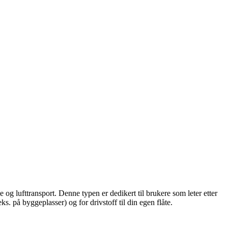
e og lufttransport. Denne typen er dedikert til brukere som leter etter
. på byggeplasser) og for drivstoff til din egen flåte.