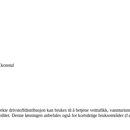
ekte drivstoffdistribusjon kan brukes til å betjene veitrafikk, vannturism
litet. Denne løsningen anbefales også for kortsiktige bruksområder (f.eks