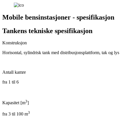
Mobile bensinstasjoner - spesifikasjon
Tankens tekniske spesifikasjon
Konstruksjon
Horisontal, sylindrisk tank med distribusjonsplattform, tak og lys
Antall kamre
fra 1 til 6
3
Kapasitet [m
]
3
fra 3 til 100 m