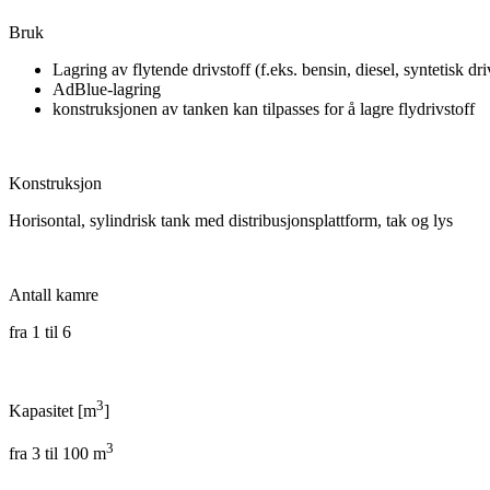
Bruk
Lagring av flytende drivstoff (f.eks. bensin, diesel, syntetisk dri
AdBlue-lagring
konstruksjonen av tanken kan tilpasses for å lagre flydrivstoff
Konstruksjon
Horisontal, sylindrisk tank med distribusjonsplattform, tak og lys
Antall kamre
fra 1 til 6
3
Kapasitet [m
]
3
fra 3 til 100 m