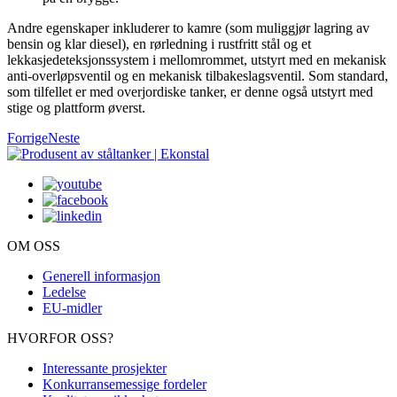
Andre egenskaper inkluderer to kamre (som muliggjør lagring av
bensin og klar diesel), en rørledning i rustfritt stål og et
lekkasjedeteksjonssystem i mellomrommet, utstyrt med en mekanisk
anti-overløpsventil og en mekanisk tilbakeslagsventil. Som standard,
som tilfellet er med overjordiske tanker, er denne også utstyrt med
stige og plattform øverst.
Forrige
Neste
OM OSS
Generell informasjon
Ledelse
EU-midler
HVORFOR OSS?
Interessante prosjekter
Konkurransemessige fordeler