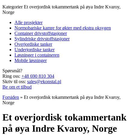
Kategorier
Et overjordisk tokammertank på øya Indre Kvaroy,
Norge
Alle prosjekter
Normobariske kamre for økter med ekstra oksygen
Container drivstoffstasjoner
Sylindriske drivstoffstasjoner
Overjordiske tanker
Underjordiske tanker
Løsninger i containeren
Mobile løsninger
Spørsmål?
Ring oss:
+48 690 810 304
Skriv til oss:
sales@ekonstal.pl
Be om et tilbud
Forsiden
»
Et overjordisk tokammertank på øya Indre Kvaroy,
Norge
Et overjordisk tokammertank
på øya Indre Kvaroy, Norge