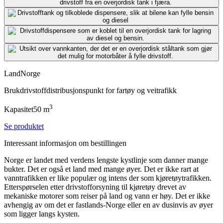
Land
Norge
Bruk
drivstoffdistribusjonspunkt for fartøy og veitrafikk
3
Kapasitet
50
m
Se produktet
Interessant informasjon om bestillingen
Norge er landet med verdens lengste kystlinje som danner mange
bukter. Det er også et land med mange øyer. Det er ikke rart at
vanntrafikken er like populær og intens der som kjøretøytrafikken.
Etterspørselen etter drivstofforsyning til kjøretøy drevet av
mekaniske motorer som reiser på land og vann er høy. Det er ikke
avhengig av om det er fastlands-Norge eller en av dusinvis av øyer
som ligger langs kysten.