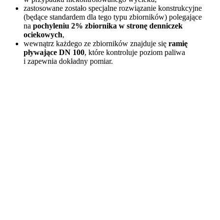
zastosowane zostało specjalne rozwiązanie konstrukcyjne
(będące standardem dla tego typu zbiorników) polegające
na
pochyleniu 2% zbiornika w stronę denniczek
ociekowych
,
wewnątrz każdego ze zbiorników znajduje się
ramię
pływające DN 100
, które kontroluje poziom paliwa
i zapewnia dokładny pomiar.