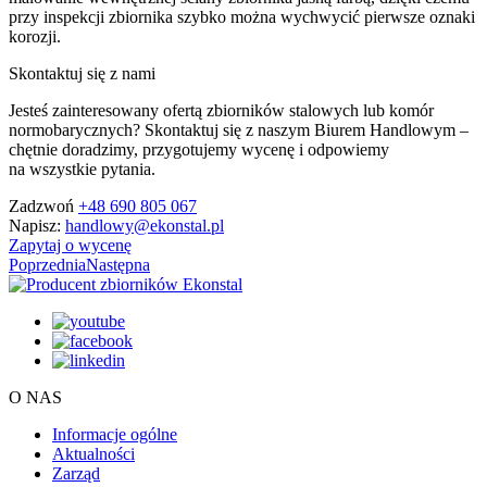
przy inspekcji zbiornika szybko można wychwycić pierwsze oznaki
korozji.
Skontaktuj się z nami
Jesteś zainteresowany ofertą zbiorników stalowych lub komór
normobarycznych? Skontaktuj się z naszym Biurem Handlowym –
chętnie doradzimy, przygotujemy wycenę i odpowiemy
na wszystkie pytania.
Zadzwoń
+48 690 805 067
Napisz:
handlowy@ekonstal.pl
Zapytaj o wycenę
Poprzednia
Następna
O NAS
Informacje ogólne
Aktualności
Zarząd