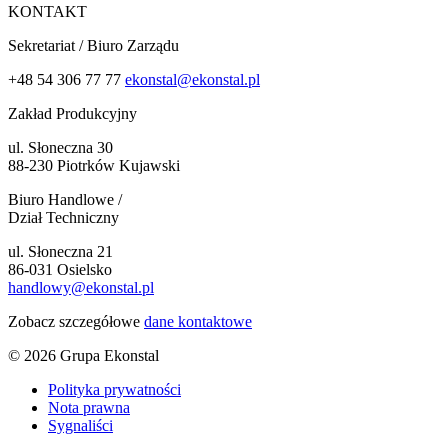
KONTAKT
Sekretariat / Biuro Zarządu
+48 54 306 77 77
ekonstal@ekonstal.pl
Zakład Produkcyjny
ul. Słoneczna 30
88-230 Piotrków Kujawski
Biuro Handlowe /
Dział Techniczny
ul. Słoneczna 21
86-031 Osielsko
handlowy@ekonstal.pl
Zobacz szczegółowe
dane kontaktowe
© 2026 Grupa Ekonstal
Polityka prywatności
Nota prawna
Sygnaliści