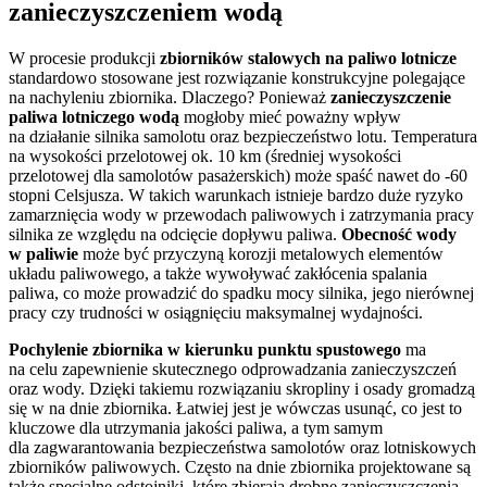
zanieczyszczeniem wodą
W procesie produkcji
zbiorników stalowych na paliwo lotnicze
standardowo stosowane jest rozwiązanie konstrukcyjne polegające
na nachyleniu zbiornika. Dlaczego? Ponieważ
zanieczyszczenie
paliwa lotniczego wodą
mogłoby mieć poważny wpływ
na działanie silnika samolotu oraz bezpieczeństwo lotu. Temperatura
na wysokości przelotowej ok. 10 km (średniej wysokości
przelotowej dla samolotów pasażerskich) może spaść nawet do -60
stopni Celsjusza. W takich warunkach istnieje bardzo duże ryzyko
zamarznięcia wody w przewodach paliwowych i zatrzymania pracy
silnika ze względu na odcięcie dopływu paliwa.
Obecność wody
w paliwie
może być przyczyną korozji metalowych elementów
układu paliwowego, a także wywoływać zakłócenia spalania
paliwa, co może prowadzić do spadku mocy silnika, jego nierównej
pracy czy trudności w osiągnięciu maksymalnej wydajności.
Pochylenie zbiornika w kierunku punktu spustowego
ma
na celu zapewnienie skutecznego odprowadzania zanieczyszczeń
oraz wody. Dzięki takiemu rozwiązaniu skropliny i osady gromadzą
się w na dnie zbiornika. Łatwiej jest je wówczas usunąć, co jest to
kluczowe dla utrzymania jakości paliwa, a tym samym
dla zagwarantowania bezpieczeństwa samolotów oraz lotniskowych
zbiorników paliwowych. Często na dnie zbiornika projektowane są
także specjalne odstojniki, które zbierają drobne zanieczyszczenia