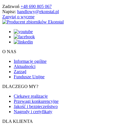
Zadzwoń
+48 690 805 067
Napisz:
handlowy@ekonstal.pl
Zapytaj o wycenę
O NAS
Informacje ogólne
Aktualności
Zarząd
Fundusze Unijne
DLACZEGO MY?
Ciekawe realizacje
Przewagi konkurencyjne
Jakość i bezpieczeństwo
Nagrody i certyfikaty
DLA KLIENTA