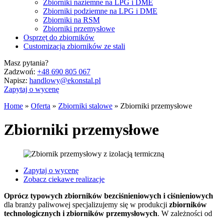
Zbiorniki naziemne na LPG i DME
Zbiorniki podziemne na LPG i DME
Zbiorniki na RSM
Zbiorniki przemysłowe
Osprzęt do zbiorników
Customizacja zbiorników ze stali
Masz pytania?
Zadzwoń:
+48 690 805 067
Napisz:
handlowy@ekonstal.pl
Zapytaj o wycenę
Home
»
Oferta
»
Zbiorniki stalowe
»
Zbiorniki przemysłowe
Zbiorniki przemysłowe
Zapytaj o wycenę
Zobacz ciekawe realizacje
Oprócz typowych zbiorników bezciśnieniowych i ciśnieniowych
dla branży paliwowej specjalizujemy się w produkcji
zbiorników
technologicznych i zbiorników przemysłowych
. W zależności od