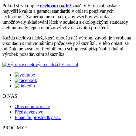
Pokud si zakoupíte
ocelovou nádrž
značky Ekonstal, získáte
nejvyšší kvalitu a garanci standardů v oblasti používaných
technologií. Zaměřujeme se na to, aby všechny výrobky
umožňovaly skladování látek v souladu s ekologickými standardy
a eliminovaly jejich nepříznivý vliv na životní prostředí.
Každá ocelová nádrž, která opouští náš výrobní závod, je vyrobená
v souladu s individuálními požadavky zákazníků. V této oblasti se
odlišujeme vysokou flexibilitou a schopností přizpůsobit finální
výrobek požadavkům zákazníka.
O NÁS
Obecné informace
Představenstvo
Finanční prostředky EU
PROČ MY?