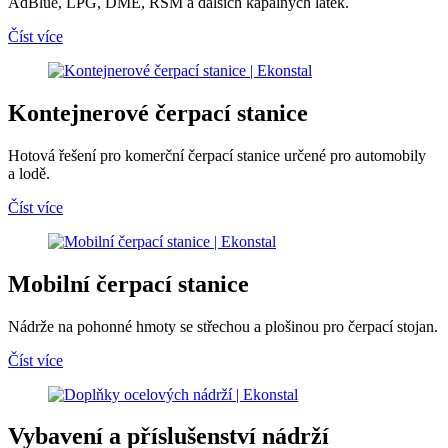
AdBlue, LPG, DME, RSM a dalších kapalných látek.
Číst více
Kontejnerové čerpací stanice
Hotová řešení pro komerční čerpací stanice určené pro automobily
a lodě.
Číst více
Mobilní čerpací stanice
Nádrže na pohonné hmoty se střechou a plošinou pro čerpací stojan.
Číst více
Vybavení a příslušenství nádrží