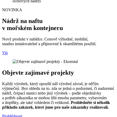
NOVINKA
Nádrž na naftu
v mořském kontejneru
Nový produkt v nabídce. Cenově výhodné, mobilní,
snadno instalovatelné a připravené k okamžitému použití.
Viz
Objevte zajímavé projekty
Každý výrobek, který opouští náš výrobní závod, je něčím
výjimečný. Bez ohledu na to, zda se jedná o podzemní, či nadzemní
nádrž, čerpací stanici nebo jiný výrobek – podle objednávky
a potřeb zákazníka se mohou lišit mnoha parametry, vybavením
a doplňky, ale také vzhledem či velikostí.
Prohlédněte si několik
příkladu zakázek, které jsme pro naše zákazníky realizovali.
Prohlédnout