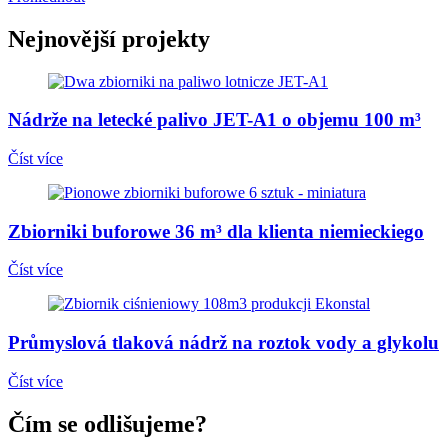
Nejnovější projekty
Nádrže na letecké palivo JET-A1 o objemu 100 m³
Číst více
Zbiorniki buforowe 36 m³ dla klienta niemieckiego
Číst více
Průmyslová tlaková nádrž na roztok vody a glykolu
Číst více
Čím se odlišujeme?