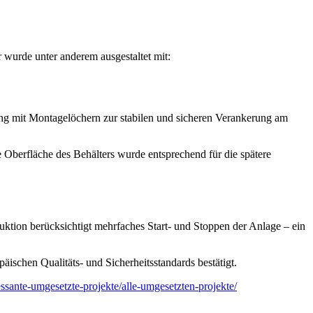
 wurde unter anderem ausgestaltet mit:
sring mit Montagelöchern zur stabilen und sicheren Verankerung am
Oberfläche des Behälters wurde entsprechend für die spätere
ktion berücksichtigt mehrfaches Start- und Stoppen der Anlage – ein
schen Qualitäts- und Sicherheitsstandards bestätigt.
ressante-umgesetzte-projekte/alle-umgesetzten-projekte/