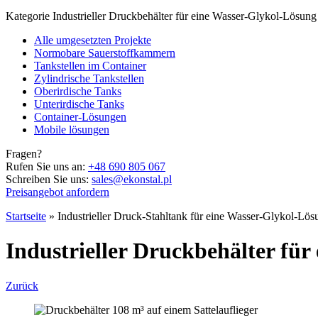
Kategorie
Industrieller Druckbehälter für eine Wasser-Glykol-Lösung
Alle umgesetzten Projekte
Normobare Sauerstoffkammern
Tankstellen im Container
Zylindrische Tankstellen
Oberirdische Tanks
Unterirdische Tanks
Container-Lösungen
Mobile lösungen
Fragen?
Rufen Sie uns an:
+48 690 805 067
Schreiben Sie uns:
sales@ekonstal.pl
Preisangebot anfordern
Startseite
»
Industrieller Druck-Stahltank für eine Wasser-Glykol-Lös
Industrieller Druckbehälter fü
Zurück