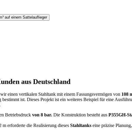
Kunden aus Deutschland
ir einen vertikalen Stahltank mit einem Fassungsvermögen von
108 
stimmt ist. Dieses Projekt ist ein weiteres Beispiel für eine Ausführu
.
nen Betriebsdruck
von 8 bar.
Die Konstruktion besteht aus
P355GH-St
m erforderte die Realisierung dieses
Stahltanks
eine präzise Planung