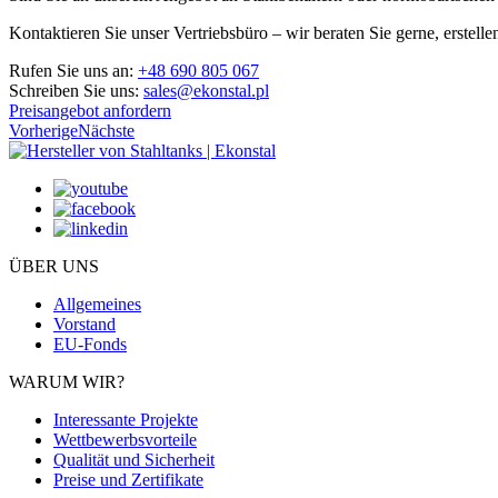
Kontaktieren Sie unser Vertriebsbüro – wir beraten Sie gerne, erstell
Rufen Sie uns an:
+48 690 805 067
Schreiben Sie uns:
sales@ekonstal.pl
Preisangebot anfordern
Vorherige
Nächste
ÜBER UNS
Allgemeines
Vorstand
EU-Fonds
WARUM WIR?
Interessante Projekte
Wettbewerbsvorteile
Qualität und Sicherheit
Preise und Zertifikate