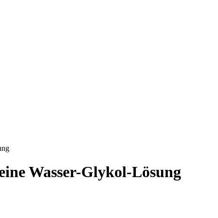
ung
r eine Wasser-Glykol-Lösung