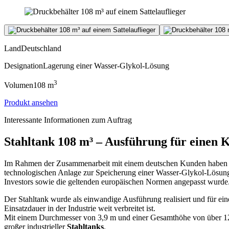
Land
Deutschland
Designation
Lagerung einer Wasser-Glykol-Lösung
3
Volumen
108
m
Produkt ansehen
Interessante Informationen zum Auftrag
Stahltank
108 m³ – Ausführung für einen 
Im Rahmen der Zusammenarbeit mit einem deutschen Kunden haben w
technologischen Anlage zur Speicherung einer Wasser-Glykol-Lösung be
Investors sowie die geltenden europäischen Normen angepasst wurde
Der Stahltank wurde als einwandige Ausführung realisiert und für ei
Einsatzdauer in der Industrie weit verbreitet ist.
Mit einem Durchmesser von 3,9 m und einer Gesamthöhe von über 12 
großer industrieller
Stahltanks
.