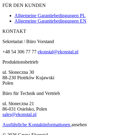
FÜR DEN KUNDEN
Allgemeine Garantiebedingungen PL
Allgemeine Garantiebedingungen EN
KONTAKT
Sekretariat / Büro Vorstand
+48 54 306 77 77
ekonstal@ekonstal.pl
Produktionsbetrieb
ul. Słoneczna 30
88-230 Piotrków Kujawski
Polen
Büro für Technik und Vertrieb
ul. Słoneczna 21
86-031 Osielsko, Polen
sales@ekonstal.pl
Ausführliche Kontaktinformationen
ansehen
© 2026 Grupa Ekonstal