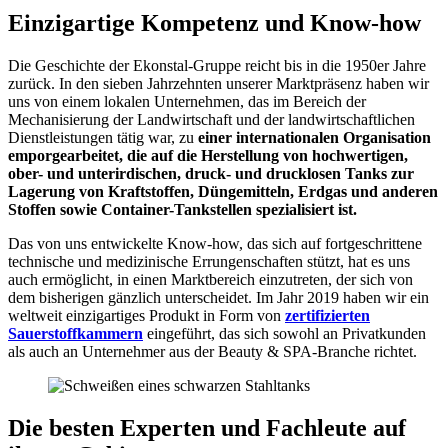
Einzigartige Kompetenz und Know-how
Die Geschichte der Ekonstal-Gruppe reicht bis in die 1950er Jahre
zurück. In den sieben Jahrzehnten unserer Marktpräsenz haben wir
uns von einem lokalen Unternehmen, das im Bereich der
Mechanisierung der Landwirtschaft und der landwirtschaftlichen
Dienstleistungen tätig war, zu
einer internationalen Organisation
emporgearbeitet, die auf die Herstellung von hochwertigen,
ober- und unterirdischen, druck- und drucklosen Tanks zur
Lagerung von Kraftstoffen, Düngemitteln, Erdgas und anderen
Stoffen sowie Container-Tankstellen spezialisiert ist.
Das von uns entwickelte Know-how, das sich auf fortgeschrittene
technische und medizinische Errungenschaften stützt, hat es uns
auch ermöglicht, in einen Marktbereich einzutreten, der sich von
dem bisherigen gänzlich unterscheidet. Im Jahr 2019 haben wir ein
weltweit einzigartiges Produkt in Form von
zertifizierten
Sauerstoffkammern
eingeführt, das sich sowohl an Privatkunden
als auch an Unternehmer aus der Beauty & SPA-Branche richtet.
Die besten Experten und Fachleute auf