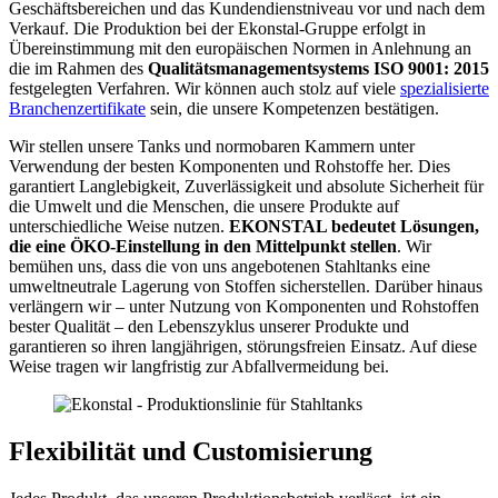
Geschäftsbereichen und das Kundendienstniveau vor und nach dem
Verkauf. Die Produktion bei der Ekonstal-Gruppe erfolgt in
Übereinstimmung mit den europäischen Normen in Anlehnung an
die im Rahmen des
Qualitätsmanagementsystems ISO 9001: 2015
festgelegten Verfahren. Wir können auch stolz auf viele
spezialisierte
Branchenzertifikate
sein, die unsere Kompetenzen bestätigen.
Wir stellen unsere Tanks und normobaren Kammern unter
Verwendung der besten Komponenten und Rohstoffe her. Dies
garantiert Langlebigkeit, Zuverlässigkeit und absolute Sicherheit für
die Umwelt und die Menschen, die unsere Produkte auf
unterschiedliche Weise nutzen.
EKONSTAL bedeutet Lösungen,
die eine ÖKO-Einstellung in den Mittelpunkt stellen
. Wir
bemühen uns, dass die von uns angebotenen Stahltanks eine
umweltneutrale Lagerung von Stoffen sicherstellen. Darüber hinaus
verlängern wir – unter Nutzung von Komponenten und Rohstoffen
bester Qualität – den Lebenszyklus unserer Produkte und
garantieren so ihren langjährigen, störungsfreien Einsatz. Auf diese
Weise tragen wir langfristig zur Abfallvermeidung bei.
Flexibilität und Customisierung