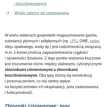
i bezciśnieniowych
Wybór zależny od zastosowania
W wielu sektorach gospodarki magazynowanie gazów,
substancji płynnych i półpłynnych (np.
LPG
, DME,
paliw
,
oleju opałowego, wody itp.) jest codziennością związaną
m.in. z koniecznością zagwarantowania ciągłości
i sprawności działania. Z tego punktu widzenia kluczowe
jest zrozumienie różnic między stalowymi, cylindrycznymi
zbiornikami ciśnieniowymi a zbiornikami
bezciśnieniowymi
. Oba typy różnią się konstrukcją
i przeznaczeniem, co ma istotny wpływ
na bezpieczeństwo ich eksploatacji, pola zastosowania
i funkcjonalność.
Zbiorniki ciśnieniowe: moc