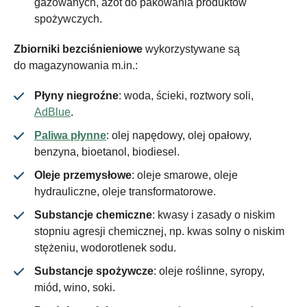
gazowanych, azot do pakowania produktów
spożywczych.
Zbiorniki bezciśnieniowe
wykorzystywane są
do magazynowania m.in.:
Płyny niegroźne
: woda, ścieki, roztwory soli,
AdBlue
.
Paliwa płynne
: olej napędowy, olej opałowy,
benzyna, bioetanol, biodiesel.
Oleje przemysłowe
: oleje smarowe, oleje
hydrauliczne, oleje transformatorowe.
Substancje chemiczne
: kwasy i zasady o niskim
stopniu agresji chemicznej, np. kwas solny o niskim
stężeniu, wodorotlenek sodu.
Substancje spożywcze
: oleje roślinne, syropy,
miód, wino, soki.