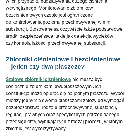
w ich przypadku oddziaływania dużego ciśnienia
wewnętrznego. Monitorowanie zbiorników
bezciśnieniowych często jest ograniczone
do kontrolowania poziomu przechowywanej w nim
substancji. Stosowane są oczywiście także podstawowe
środki bezpieczeństwa, takie jak detekcja wycieków
czy kontrola jakości przechowywanej substancji.
Zbiorniki ciśnieniowe i bezciśnieniowe
– jeden czy dwa płaszcze?
Stalowe zbiorniki ciśnieniowe
nie muszą być
koniecznie zbiornikami dwupłaszczowymi. Ich
konstrukcja może opierać się na jednym płaszczu. Wybór
między jednym a dwoma płaszczami zależy od wymagań
bezpieczeństwa, rodzaju przechowywanej substancji,
regulacji prawnych oraz specyficznych potrzeb danego
przedsiębiorcy, wynikających z rodzaj procesu, w którym
zbiornik jest wykorzystywany.