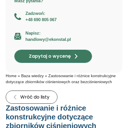
Masz pytania?
Zadzwoń:
+48 690 805 067
Napisz:
handlowy@ekonstal.pl
Zapytaj o wycenę
Home
»
Baza wiedzy
»
Zastosowanie i różnice konstrukcyjne
dotyczące zbiorników ciśnieniowych oraz bezciśnieniowych
Wróć do listy
Zastosowanie i różnice
konstrukcyjne dotyczące
zbiorników ciśnieniowych