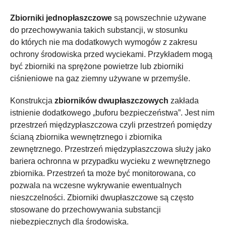
Zbiorniki jednopłaszczowe
są powszechnie używane
do przechowywania takich substancji, w stosunku
do których nie ma dodatkowych wymogów z zakresu
ochrony środowiska przed wyciekami. Przykładem mogą
być zbiorniki na sprężone powietrze lub zbiorniki
ciśnieniowe na gaz ziemny używane w przemyśle.
Konstrukcja
zbiorników dwupłaszczowych
zakłada
istnienie dodatkowego „buforu bezpieczeństwa”. Jest nim
przestrzeń międzypłaszczowa czyli przestrzeń pomiędzy
ścianą zbiornika wewnętrznego i zbiornika
zewnętrznego. Przestrzeń międzypłaszczowa służy jako
bariera ochronna w przypadku wycieku z wewnętrznego
zbiornika. Przestrzeń ta może być monitorowana, co
pozwala na wczesne wykrywanie ewentualnych
nieszczelności. Zbiorniki dwupłaszczowe są często
stosowane do przechowywania substancji
niebezpiecznych dla środowiska.