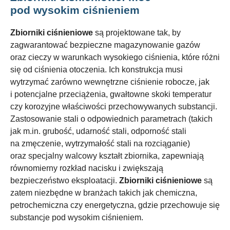
pod wysokim ciśnieniem
Zbiorniki ciśnieniowe
są projektowane tak, by
zagwarantować bezpieczne magazynowanie gazów
oraz cieczy w warunkach wysokiego ciśnienia, które różni
się od ciśnienia otoczenia. Ich konstrukcja musi
wytrzymać zarówno wewnętrzne ciśnienie robocze, jak
i potencjalne przeciążenia, gwałtowne skoki temperatur
czy korozyjne właściwości przechowywanych substancji.
Zastosowanie stali o odpowiednich parametrach (takich
jak m.in. grubość, udarność stali, odporność stali
na zmęczenie, wytrzymałość stali na rozciąganie)
oraz specjalny walcowy kształt zbiornika, zapewniają
równomierny rozkład nacisku i zwiększają
bezpieczeństwo eksploatacji.
Zbiorniki ciśnieniowe
są
zatem niezbędne w branżach takich jak chemiczna,
petrochemiczna czy energetyczna, gdzie przechowuje się
substancje pod wysokim ciśnieniem.