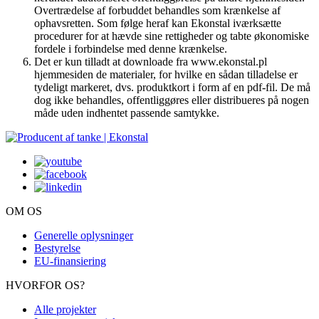
Overtrædelse af forbuddet behandles som krænkelse af
ophavsretten. Som følge heraf kan Ekonstal iværksætte
procedurer for at hævde sine rettigheder og tabte økonomiske
fordele i forbindelse med denne krænkelse.
Det er kun tilladt at downloade fra www.ekonstal.pl
hjemmesiden de materialer, for hvilke en sådan tilladelse er
tydeligt markeret, dvs. produktkort i form af en pdf-fil. De må
dog ikke behandles, offentliggøres eller distribueres på nogen
måde uden indhentet passende samtykke.
OM OS
Generelle oplysninger
Bestyrelse
EU-finansiering
HVORFOR OS?
Alle projekter